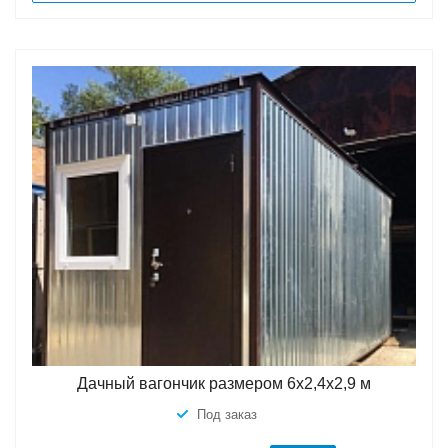
Дачный вагончик размером 6х2,4х2,9 м
Под заказ