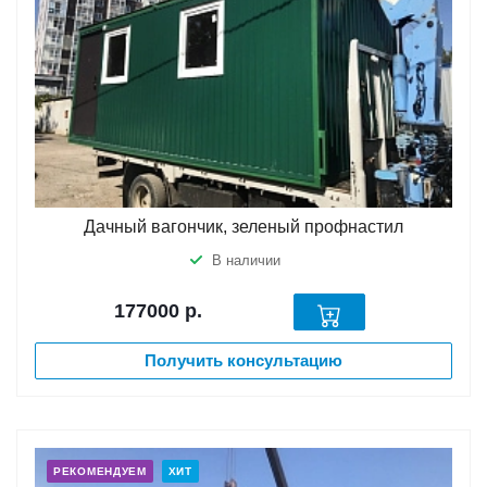
Дачный вагончик, зеленый профнастил
В наличии
177000
р.
Получить консультацию
РЕКОМЕНДУЕМ
ХИТ