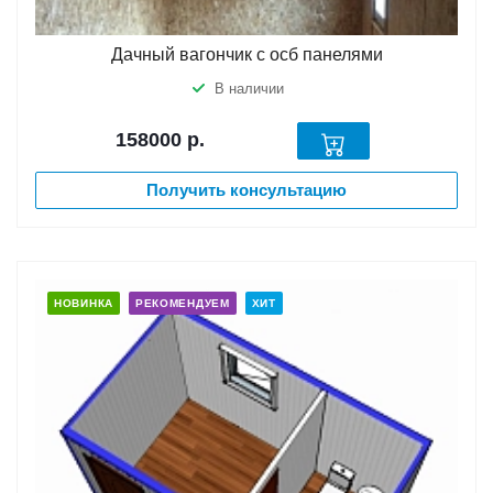
Дачный вагончик с осб панелями
В наличии
158000
р.
Получить консультацию
НОВИНКА
РЕКОМЕНДУЕМ
ХИТ