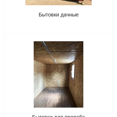
Бытовки дачные
Бытовки для прораба