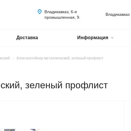
Владикавказ, 6-я
Владикавказ
промышленная, 9.
Доставка
Информация
ческий
Блок-контейнер металлический, зеленый профлист
ский, зеленый профлист