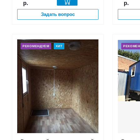
р.
р.
Задать вопрос
РЕКОМЕНДУЕМ
ХИТ
РЕКОМЕ