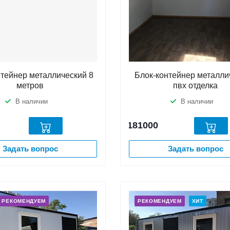
нтейнер металлический 8
Блок-контейнер металли
метров
пвх отделка
В наличии
В наличии
181000
Задать вопрос
Задать вопрос
РЕКОМЕНДУЕМ
РЕКОМЕНДУЕМ
ХИТ