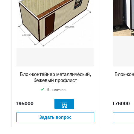
Блок-контейнер металлический,
Блок-ко
бежевый профлист
В наличии
195000
176000
Задать вопрос