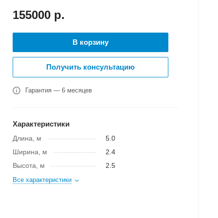
155000
р.
В корзину
Получить консультацию
Гарантия — 6 месяцев
Характеристики
Длина, м
5.0
Ширина, м
2.4
Высота, м
2.5
Все характеристики