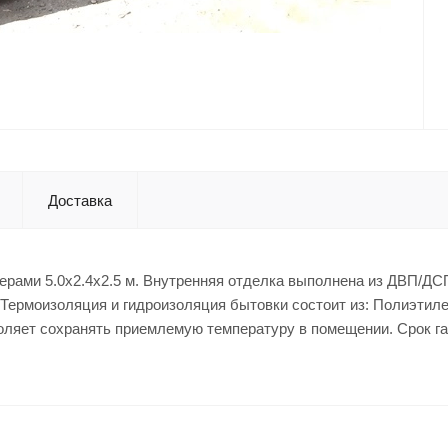
Доставка
ерами 5.0x2.4x2.5 м. Внутренняя отделка выполнена из ДВП/ДСП
 Термоизоляция и гидроизоляция бытовки состоит из: Полиэтил
зволяет сохранять приемлемую температуру в помещении. Срок г