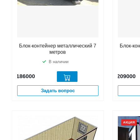
Блок-контейнер металлический 7
Блок-ко
метров
В наличии
186000
209000
Задать вопрос
АКЦИЯ