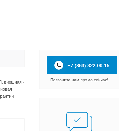
+7 (863) 322-00-15
Позвоните нам прямо сейчас!
, внешняя -
еновая
арантии