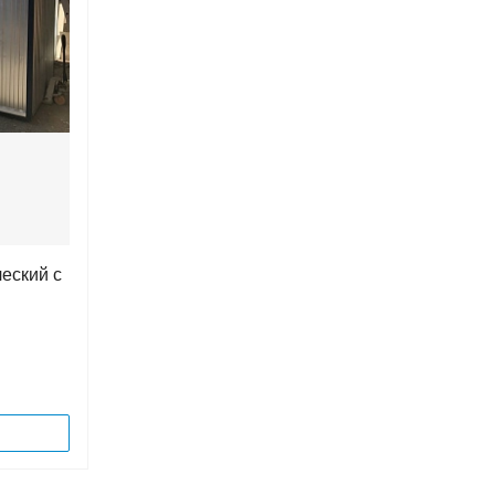
еский с