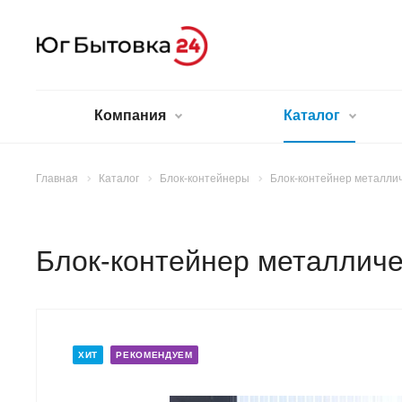
Компания
Каталог
Главная
Каталог
Блок-контейнеры
Блок-контейнер металли
Блок-контейнер металличе
ХИТ
РЕКОМЕНДУЕМ