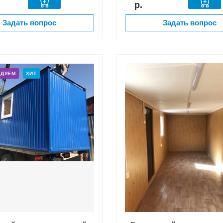
р.
Задать вопрос
Задать вопрос
НДУЕМ
ХИТ