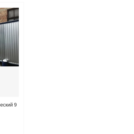
еский 9