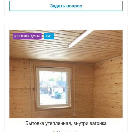
Задать вопрос
РЕКОМЕНДУЕМ
ХИТ
Бытовка утепленная, внутри вагонка