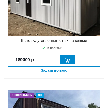
Бытовка утепленная с пвх панелями
В наличии
189000
р
Задать вопрос
РЕКОМЕНДУЕМ
ХИТ