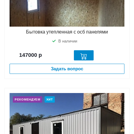
Бытовка утепленная с осб панелями
В наличии
147000
р
Задать вопрос
РЕКОМЕНДУЕМ
ХИТ