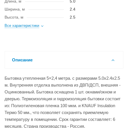
Длина, м
5.0
Ширина, м
2.4
Высота, м
2.5
Все характеристики
Описание
Бытовка утепленная 5×2,4 метра. с размерами 5.0x2.4x2.5
м. Внутренняя отделка выполнена из ДВП/ДСП, внешняя -
Оцинкованный. Бытовка оснащена 1 шт. окнами/окном и
дверью. Термоизоляция и гидроизоляция бытовки состоит
из: Полиэтиленовая пленка 100 мкм. и KNAUF Insulation
Термо 50 мм., что позволяет сохранять приемлемую
температуру в помещении. Срок гарантии составляет: 6
месяцев. Страна производства - Россия.