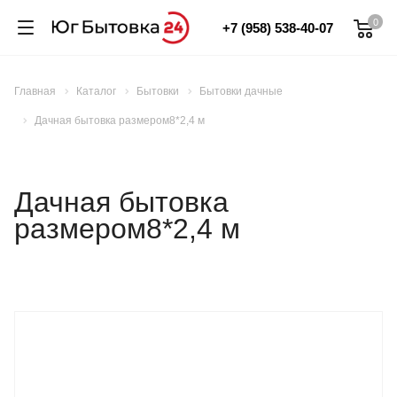
0
+7 (958) 538-40-07
Главная
Каталог
Бытовки
Бытовки дачные
Дачная бытовка размером8*2,4 м
Дачная бытовка
размером8*2,4 м