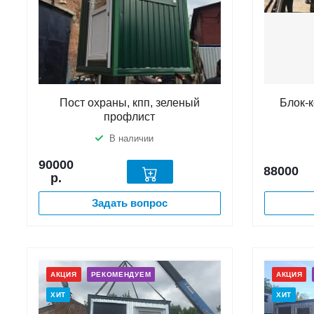
Пост охраны, кпп, зеленый
Блок-
профлист
В наличии
90000
88000
р.
Задать вопрос
АКЦИЯ
РЕКОМЕНДУЕМ
АКЦИЯ
ХИТ
ХИТ