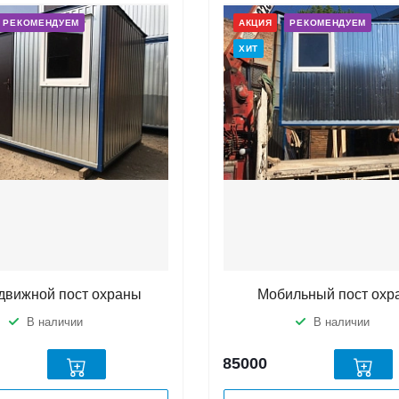
РЕКОМЕНДУЕМ
АКЦИЯ
РЕКОМЕНДУЕМ
ХИТ
движной пост охраны
Мобильный пост охр
В наличии
В наличии
85000