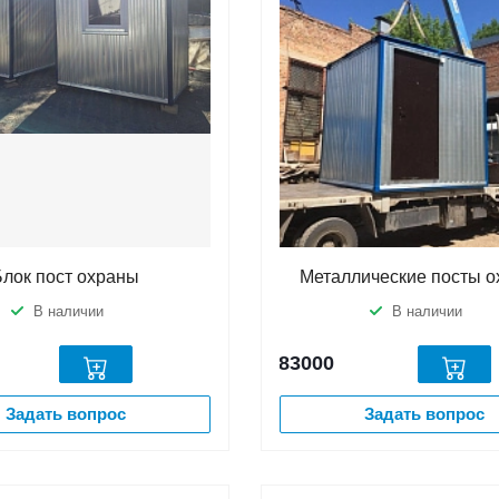
Блок пост охраны
Металлические посты 
В наличии
В наличии
83000
Задать вопрос
Задать вопрос