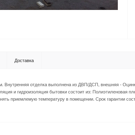
Доставка
5 м. Внутренняя отделка выполнена из ДВП/ДСП, внешняя - Оцин
ляция и гидроизоляция бытовки состоит из: Полиэтиленовая пл
ранять приемлемую температуру в помещении. Срок гарантии сост