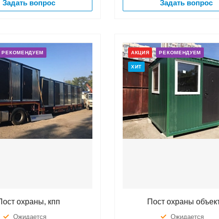
Задать вопрос
Задать вопрос
РЕКОМЕНДУЕМ
АКЦИЯ
РЕКОМЕНДУЕМ
ХИТ
Пост охраны, кпп
Пост охраны объек
Ожидается
Ожидается