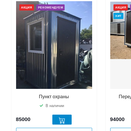
АКЦИЯ
РЕКОМЕНДУЕМ
АКЦИЯ
ХИТ
Пункт охраны
Пере
В наличии
85000
94000