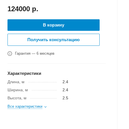
124000
р.
В корзину
Получить консультацию
Гарантия — 6 месяцев
Характеристики
Длина, м
2.4
Ширина, м
2.4
Высота, м
2.5
Все характеристики