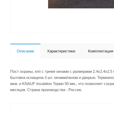
Описание
Характеристики
Комплектация
Пост охраны, кпп с тремя окнами с размерами 2.4x2.4x2.
Бытовка оснащена 3 шт. окнами/окном и дверью. Термоизо
мкм. и KNAUF Insulation Термо 50 мм., что позволяет сох
месяцев. Страна производства - Россия.