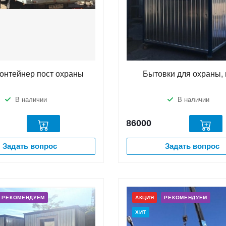
контейнер пост охраны
Бытовки для охраны, 
В наличии
В наличии
86000
Задать вопрос
Задать вопрос
РЕКОМЕНДУЕМ
АКЦИЯ
РЕКОМЕНДУЕМ
ХИТ