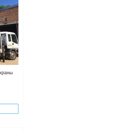
охраны