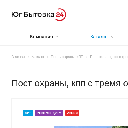
Компания
Каталог
Главная
Каталог
Посты охраны, КПП
Пост охраны, кпп с тр
Пост охраны, кпп с тремя 
ХИТ
РЕКОМЕНДУЕМ
АКЦИЯ