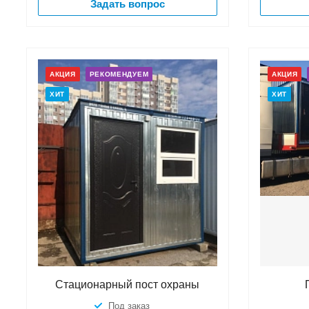
Задать вопрос
АКЦИЯ
РЕКОМЕНДУЕМ
АКЦИЯ
ХИТ
ХИТ
Стационарный пост охраны
Под заказ