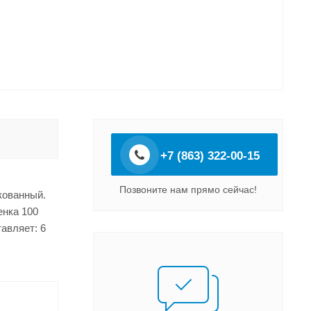
+7 (863) 322-00-15
Позвоните нам прямо сейчас!
кованный.
енка 100
авляет: 6