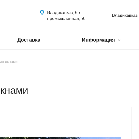
Владикавказ, 6-я
Владикавказ
промышленная, 9.
Доставка
Информация
емя окнами
окнами