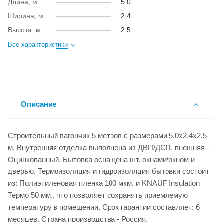
Длина, м
5.0
Ширина, м
2.4
Высота, м
2.5
Все характеристики
Описание
Строительный вагончик 5 метров с размерами 5.0x2.4x2.5
м. Внутренняя отделка выполнена из ДВП/ДСП, внешняя -
Оцинкованный. Бытовка оснащена шт. окнами/окном и
дверью. Термоизоляция и гидроизоляция бытовки состоит
из: Полиэтиленовая пленка 100 мкм. и KNAUF Insulation
Термо 50 мм., что позволяет сохранять приемлемую
температуру в помещении. Срок гарантии составляет: 6
месяцев. Страна производства - Россия.