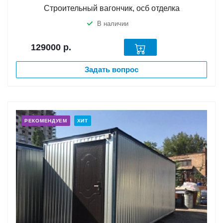
Строительный вагончик, осб отделка
В наличии
129000
р.
Задать вопрос
РЕКОМЕНДУЕМ
ХИТ