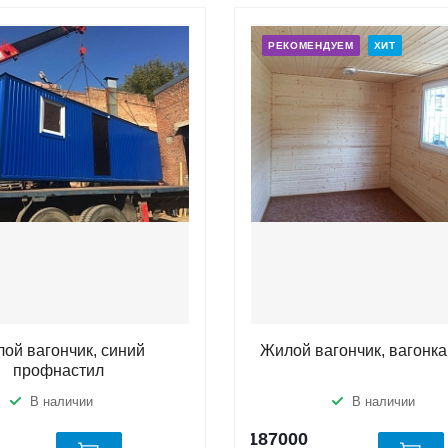
РЕКОМЕНДУЕМ
ХИТ
ой вагончик, синий
Жилой вагончик, вагонка
профнастил
В наличии
В наличии
187000