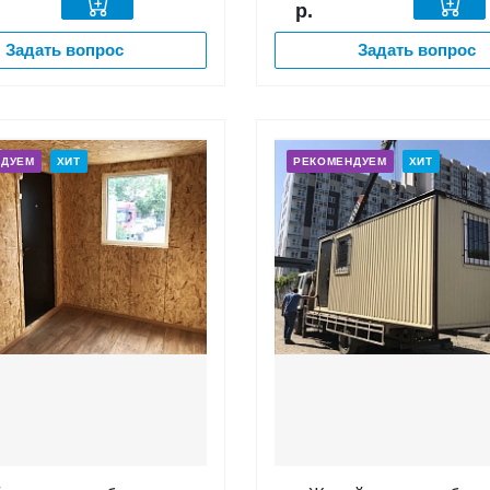
р.
Задать вопрос
Задать вопрос
НДУЕМ
ХИТ
РЕКОМЕНДУЕМ
ХИТ