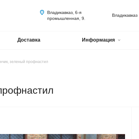
Владикавказ, 6-я
Владикавказ
промышленная, 9.
Доставка
Информация
нчик, зеленый профнастил
 профнастил