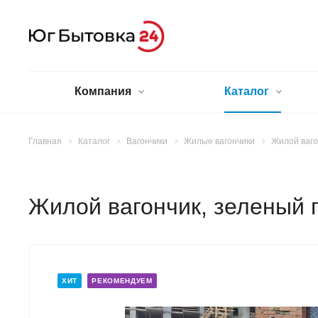
Компания
Каталог
Главная
Каталог
Вагончики
Жилые вагончики
Жилой ваго
Жилой вагончик, зеленый
ХИТ
РЕКОМЕНДУЕМ