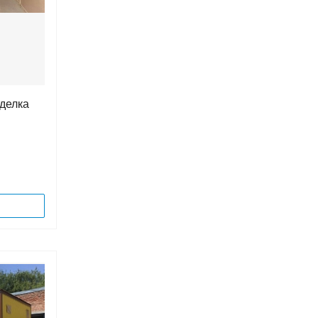
тделка