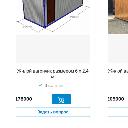
Жилой вагончик размером 6 х 2,4
Жилой ва
м
В наличии
178000
205000
Задать вопрос