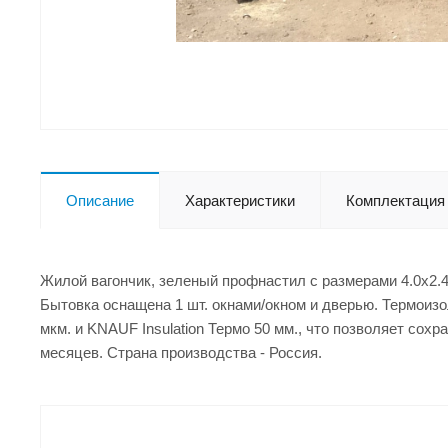
Описание
Характеристики
Комплектация
Жилой вагончик, зеленый профнастил с размерами 4.0x2.4
Бытовка оснащена 1 шт. окнами/окном и дверью. Термоизо
мкм. и KNAUF Insulation Термо 50 мм., что позволяет сох
месяцев. Страна производства - Россия.