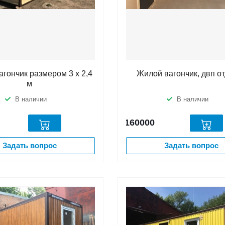
гончик размером 3 х 2,4
Жилой вагончик, двп о
м
В наличии
В наличии
160000
Задать вопрос
Задать вопрос