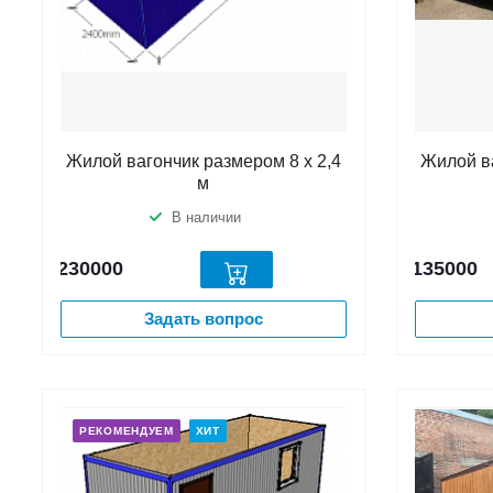
Жилой вагончик размером 8 х 2,4
Жилой ва
м
В наличии
230000
135000
Задать вопрос
РЕКОМЕНДУЕМ
ХИТ