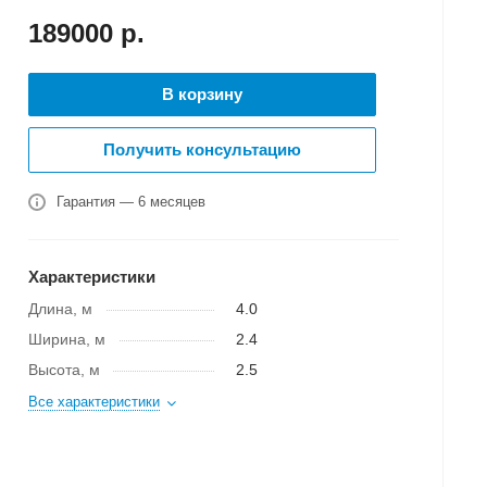
189000
р.
В корзину
Получить консультацию
Гарантия — 6 месяцев
Характеристики
Длина, м
4.0
Ширина, м
2.4
Высота, м
2.5
Все характеристики