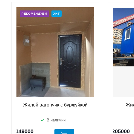
РЕКОМЕНДУЕМ
ХИТ
Жилой вагончик с буржуйкой
Жил
В наличии
149000
205000