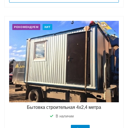
РЕКОМЕНДУЕМ
ХИТ
Бытовка строительная 4х2,4 метра
В наличии