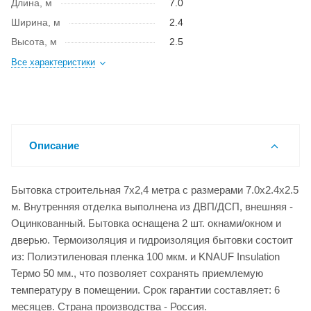
Длина, м
7.0
Ширина, м
2.4
Высота, м
2.5
Все характеристики
Описание
Бытовка строительная 7х2,4 метра с размерами 7.0x2.4x2.5
м. Внутренняя отделка выполнена из ДВП/ДСП, внешняя -
Оцинкованный. Бытовка оснащена 2 шт. окнами/окном и
дверью. Термоизоляция и гидроизоляция бытовки состоит
из: Полиэтиленовая пленка 100 мкм. и KNAUF Insulation
Термо 50 мм., что позволяет сохранять приемлемую
температуру в помещении. Срок гарантии составляет: 6
месяцев. Страна производства - Россия.