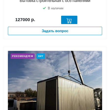
Бытовка строительная с осб панелями
В наличии
127000
р.
Задать вопрос
РЕКОМЕНДУЕМ
ХИТ