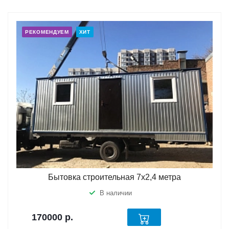
РЕКОМЕНДУЕМ
ХИТ
Бытовка строительная 7х2,4 метра
В наличии
170000
р.