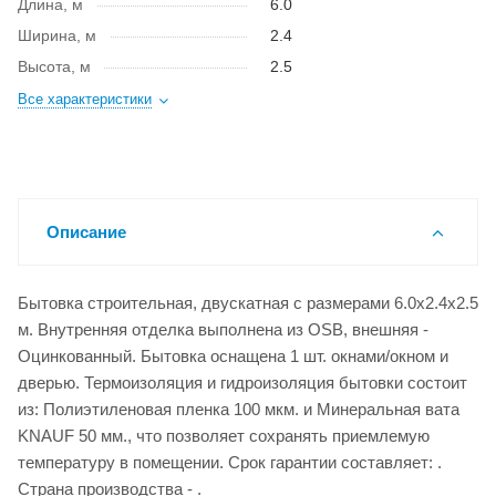
Длина, м
6.0
Ширина, м
2.4
Высота, м
2.5
Все характеристики
Описание
Бытовка строительная, двускатная с размерами 6.0x2.4x2.5
м. Внутренняя отделка выполнена из OSB, внешняя -
Оцинкованный. Бытовка оснащена 1 шт. окнами/окном и
дверью. Термоизоляция и гидроизоляция бытовки состоит
из: Полиэтиленовая пленка 100 мкм. и Минеральная вата
KNAUF 50 мм., что позволяет сохранять приемлемую
температуру в помещении. Срок гарантии составляет: .
Страна производства - .