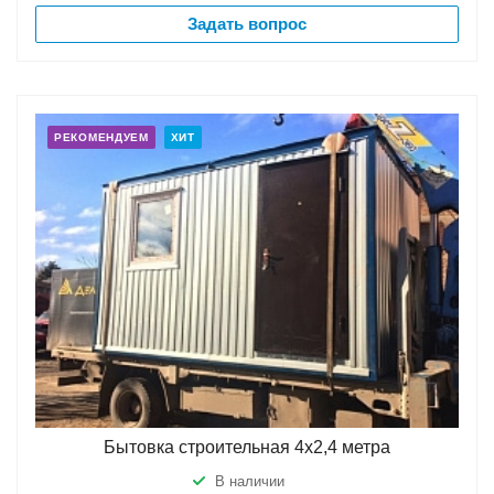
Задать вопрос
РЕКОМЕНДУЕМ
ХИТ
Бытовка строительная 4х2,4 метра
В наличии